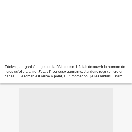
Edelwe, a organisé un jeu de la PAL cet été. Il fallait découvrir le nombre de
livres qu'elle a à lire. J'étais l'heureuse gagnante. J'ai donc reçu ce livre en
cadeau. Ce roman est arrivé à point, à un moment où je ressentais justement
le besoin de lire...