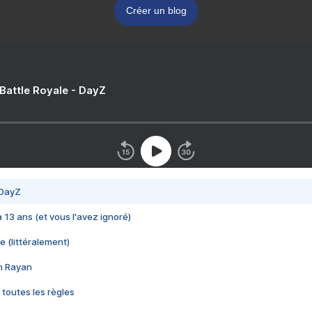
Créer un blog
 Battle Royale - DayZ
 DayZ
 a 13 ans (et vous l'avez ignoré)
e (littéralement)
im Rayan
 toutes les règles