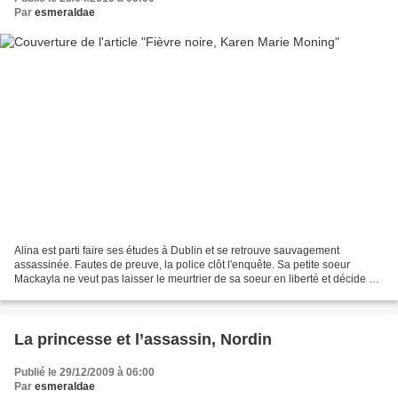
Par
esmeraldae
Alina est parti faire ses études à Dublin et se retrouve sauvagement
assassinée. Fautes de preuve, la police clôt l'enquête. Sa petite soeur
Mackayla ne veut pas laisser le meurtrier de sa soeur en liberté et décide de
partir pour l'Irlande contre l'avis...
La princesse et l’assassin, Nordin
Publié le 29/12/2009 à 06:00
Par
esmeraldae