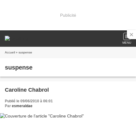
Publicité
MENU
Accueil
» suspense
suspense
Caroline Chabrol
Publié le 09/06/2010 à 06:01
Par
esmeraldae