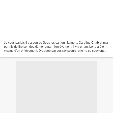
Je vous parlais il y a peu de Sous les cahiers, la mort . Caroline Chabrol m'a
permis de lire son deuxième roman, l'enlèvement. Il y a un an, Lena a été
victime d'un enlèvement. Droguée par ses ravisseurs, elle ne se souvient
pas des derniers moments...