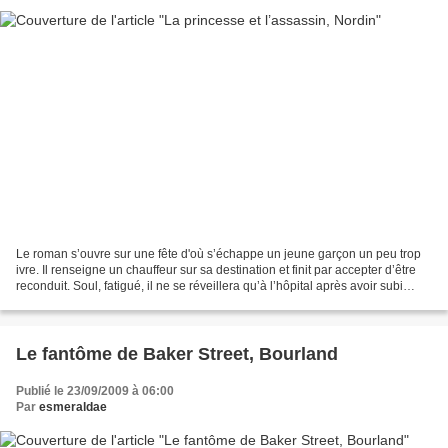
Le roman s’ouvre sur une fête d'où s’échappe un jeune garçon un peu trop
ivre. Il renseigne un chauffeur sur sa destination et finit par accepter d’être
reconduit. Soul, fatigué, il ne se réveillera qu’à l’hôpital après avoir subi
différentes tortures...
Le fantôme de Baker Street, Bourland
Publié le 23/09/2009 à 06:00
Par
esmeraldae