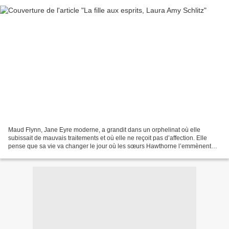
Maud Flynn, Jane Eyre moderne, a grandit dans un orphelinat où elle
subissait de mauvais traitements et où elle ne reçoit pas d’affection. Elle
pense que sa vie va changer le jour où les sœurs Hawthorne l’emmènent
loin de cet endroit pour l’y mettre dans...