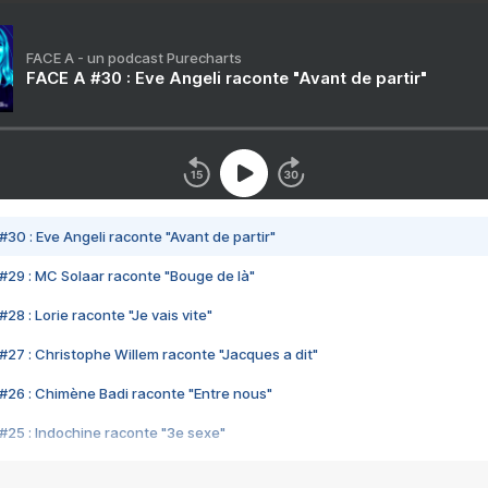
FACE A - un podcast Purecharts
FACE A #30 : Eve Angeli raconte "Avant de partir"
#30 : Eve Angeli raconte "Avant de partir"
#29 : MC Solaar raconte "Bouge de là"
28 : Lorie raconte "Je vais vite"
#27 : Christophe Willem raconte "Jacques a dit"
#26 : Chimène Badi raconte "Entre nous"
#25 : Indochine raconte "3e sexe"
#24 : Zaho raconte "C'est chelou"