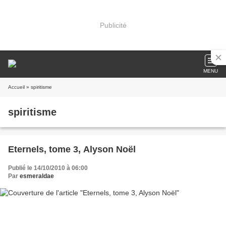
Publicité
MENU
Accueil
» spiritisme
spiritisme
Eternels, tome 3, Alyson Noël
Publié le 14/10/2010 à 06:00
Par
esmeraldae