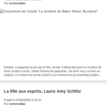
Par
esmeraldae
Edelwe, a organisé un jeu de la PAL cet été. Il fallait découvrir le nombre de
livres qu'elle a à lire. J'étais l'heureuse gagnante. J'ai donc reçu ce livre en
cadeau. Ce roman est arrivé à point, à un moment où je ressentais justement
le besoin de lire...
La fille aux esprits, Laura Amy Schlitz
Publié le 25/06/2009 à 06:31
Par
esmeraldae