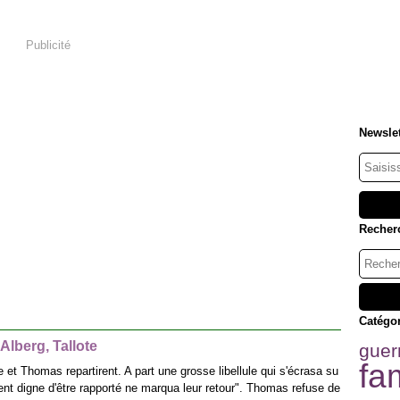
Publicité
Newslet
Recher
Catégo
Alberg, Tallote
guer
fam
e et Thomas repartirent. A part une grosse libellule qui s'écrasa su
ent digne d'être rapporté ne marqua leur retour". Thomas refuse de