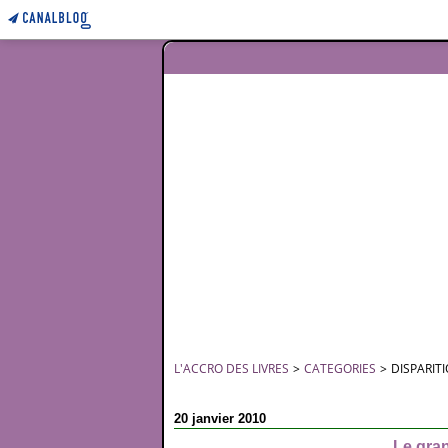
L'ACCRO DES LIVRES
>
CATEGORIES
>
DISPARIT
20 janvier 2010
Le gran