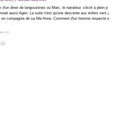
ir d'un diner de langoustines où Marc, le narrateur, s'écrit à plein p
nnait aussi Agen. La suite n'est qu'une descente aux enfers vers j
 en compagnie de sa fille Anne. Comment d'un homme respecté e
ien [
#
]