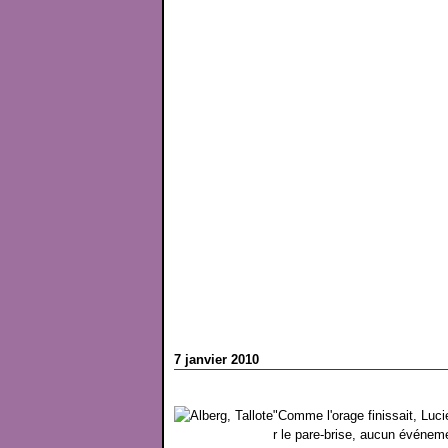
7 janvier 2010
"Comme l'orage finissait, Luci
r le pare-brise, aucun événem