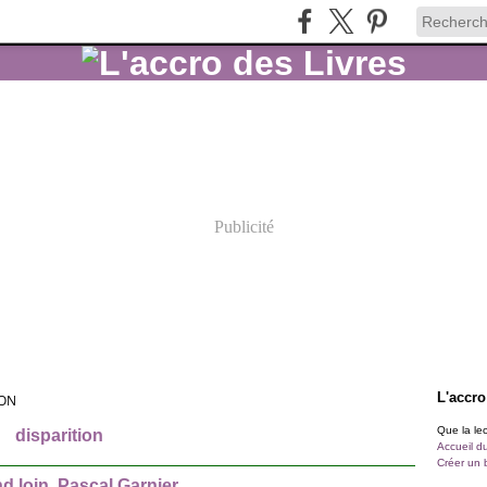
Publicité
L'accro
ION
Que la lect
disparition
Accueil d
Créer un 
d loin, Pascal Garnier