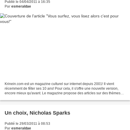
Publié le 04/04/2011 à 16:35
Par
esmeraldae
Krinein.com est un magazine culturel sur internet depuis 2001! Il vient
récemment de fêter ses 10 ans! Pour cela, il s'offre une nouvelle version,
encore mieux qu'avant. Le magazine propose des articles sur des thèmes
variés comme la musique, le cinéma,...
Un choix, Nicholas Sparks
Publié le 29/03/2011 à 08:53
Par
esmeraldae