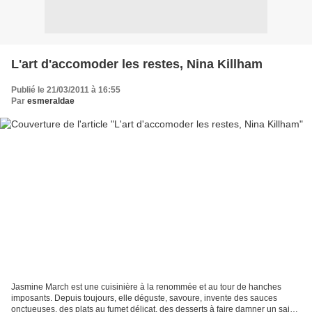
L'art d'accomoder les restes, Nina Killham
Publié le 21/03/2011 à 16:55
Par
esmeraldae
Jasmine March est une cuisinière à la renommée et au tour de hanches
imposants. Depuis toujours, elle déguste, savoure, invente des sauces
onctueuses, des plats au fumet délicat, des desserts à faire damner un saint.