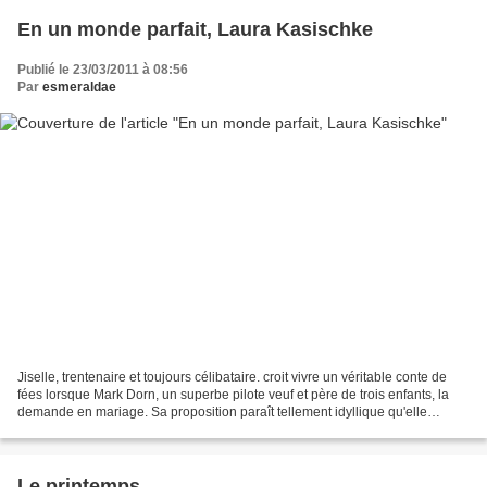
En un monde parfait, Laura Kasischke
Publié le 23/03/2011 à 08:56
Par
esmeraldae
Jiselle, trentenaire et toujours célibataire. croit vivre un véritable conte de
fées lorsque Mark Dorn, un superbe pilote veuf et père de trois enfants, la
demande en mariage. Sa proposition paraît tellement idyllique qu'elle
accepte aussitôt, quittant...
Le printemps