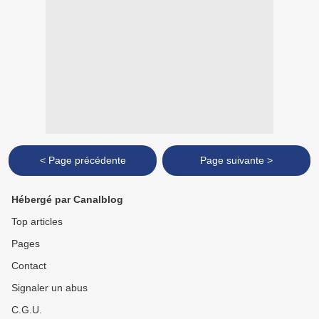
< Page précédente
Page suivante >
Hébergé par Canalblog
Top articles
Pages
Contact
Signaler un abus
C.G.U.