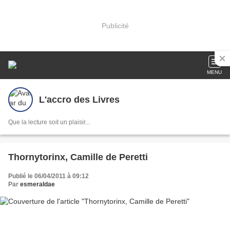
Publicité
MENU
L'accro des Livres
Que la lecture soit un plaisir...
Thornytorinx, Camille de Peretti
Publié le 06/04/2011 à 09:12
Par
esmeraldae