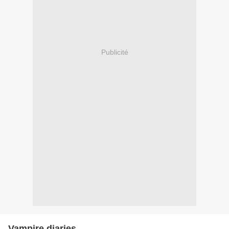
Publicité
Vampire diaries