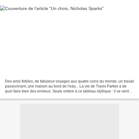
Des amis fidèles, de fabuleux voyages aux quatre coins du monde, un travail
passionnant, une maison au bord de l'eau... La vie de Travis Parker a de
quoi faire bien des envieux. Seule ombre à ce tableau idyllique : il se sent
seul. Impossible pour lui...