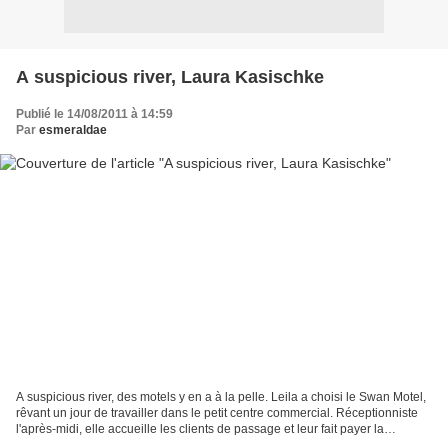
A suspicious river, Laura Kasischke
Publié le 14/08/2011 à 14:59
Par
esmeraldae
A suspicious river, des motels y en a à la pelle. Leila a choisi le Swan Motel,
rêvant un jour de travailler dans le petit centre commercial. Réceptionniste
l'après-midi, elle accueille les clients de passage et leur fait payer la
chambre 60 dollars....