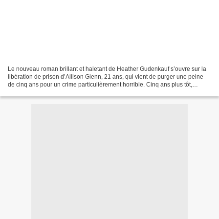
Le nouveau roman brillant et haletant de Heather Gudenkauf s’ouvre sur la
libération de prison d’Allison Glenn, 21 ans, qui vient de purger une peine
de cinq ans pour un crime particulièrement horrible. Cinq ans plus tôt,
Allison était une excellente...