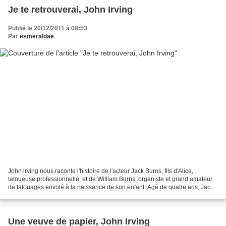
Je te retrouverai, John Irving
Publié le 20/12/2011 à 08:53
Par
esmeraldae
John lrving nous raconte l'histoire de l'acteur Jack Burns, fils d'Alice,
tatoueuse professionnelle, et de William Burns, organiste et grand amateur
de tatouages envolé à la naissance de son enfant. Agé de quatre ans, Jack
sillonne avec sa mère tous les...
Une veuve de papier, John Irving