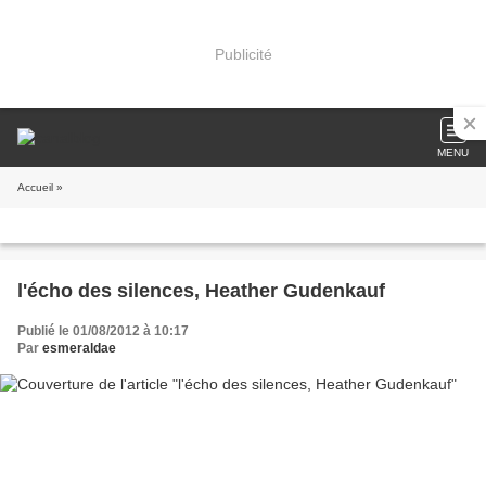
Publicité
MENU
Accueil
»
l'écho des silences, Heather Gudenkauf
Publié le 01/08/2012 à 10:17
Par
esmeraldae