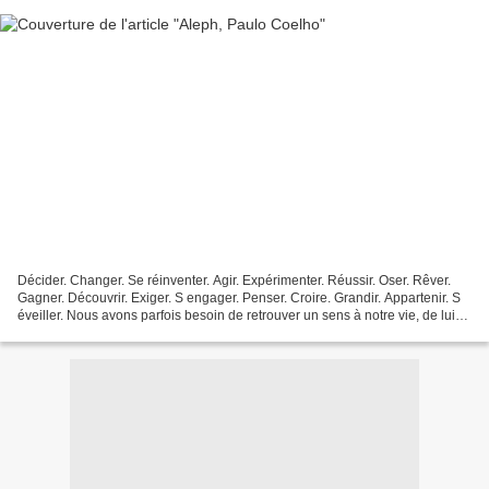
Décider. Changer. Se réinventer. Agir. Expérimenter. Réussir. Oser. Rêver.
Gagner. Découvrir. Exiger. S engager. Penser. Croire. Grandir. Appartenir. S
éveiller. Nous avons parfois besoin de retrouver un sens à notre vie, de lui
redonner souffle et équilibre....