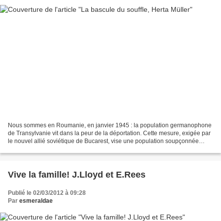
Nous sommes en Roumanie, en janvier 1945 : la population germanophone
de Transylvanie vit dans la peur de la déportation. Cette mesure, exigée par
le nouvel allié soviétique de Bucarest, vise une population soupçonnée
d'avoir soutenu l'Allemagne nazie...
Vive la famille! J.Lloyd et E.Rees
Publié le 02/03/2012 à 09:28
Par
esmeraldae