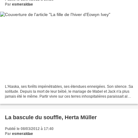
Par
esmeraldae
L'Alaska, ses forêts impénétrables, ses étendues enneigées. Son silence. Sa
solitude. Depuis la mort de leur bébé, le mariage de Mabel et Jack n'a plus
jamais été le même. Partir vivre sur ces terres inhospitalières paraissait alors
une bonne idée. Seulement,...
La bascule du souffle, Herta Müller
Publié le 08/03/2012 à 17:40
Par
esmeraldae