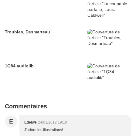
Troubles, Desmarteau
1Q84 audiolib
Commentaires
E
Edelwe
24/01/2012 19:10
J'adore les illustrations!