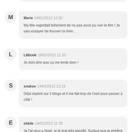
M
Marie
19/01/2012 13:36
Ma fille regrettait tellement de ne pas avoir pu voir le film ! Je
vais essayer de trouver ce livre...
L
Lilibook
18/01/2012 12:33
Je dois dire que ça me tente bien !
S
soukee
14/01/2012 13:19
Déjà repéré sur 2 blogs et il me fait trop de l'oeil pour passer à
côté !
E
eidole
14/01/2012 11:35
Je l'ai reçu a Noël, je le lirai très bientôt. Surtout que je préfère