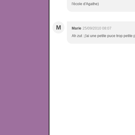
l'école d'Agathe)
M
Marie
25/09/2010 08:07
Ah zut : j'ai une petite puce trop petite