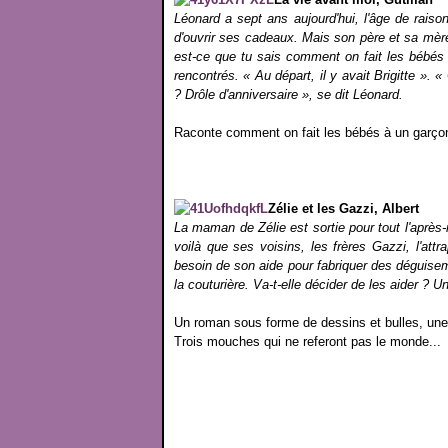
Léonard a sept ans aujourd'hui, l'âge de raison
d'ouvrir ses cadeaux. Mais son père et sa mèr
est-ce que tu sais comment on fait les bébés
rencontrés. « Au départ, il y avait Brigitte ». 
? Drôle d'anniversaire », se dit Léonard.
Raconte comment on fait les bébés à un garçon 
Zélie et les Gazzi, Albert
La maman de Zélie est sortie pour tout l'après-m
voilà que ses voisins, les frères Gazzi, l'attra
besoin de son aide pour fabriquer des déguisemen
la couturière. Va-t-elle décider de les aider ? Un
Un roman sous forme de dessins et bulles, un
Trois mouches qui ne referont pas le monde...