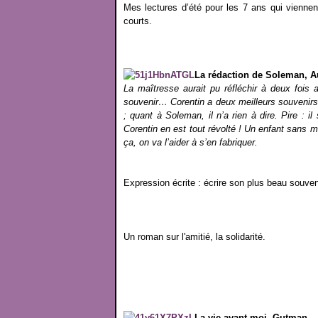
Mes lectures d’été pour les 7 ans qui viennen
courts.
La rédaction de Soleman, 
La maîtresse aurait pu réfléchir à deux fois 
souvenir… Corentin a deux meilleurs souvenirs, i
; quant à Soleman, il n’a rien à dire. Pire : il
Corentin en est tout révolté ! Un enfant sans
ça, on va l’aider à s’en fabriquer.
Expression écrite : écrire son plus beau souve
Un roman sur l'amitié, la solidarité.
La vie avant moi, Gutman