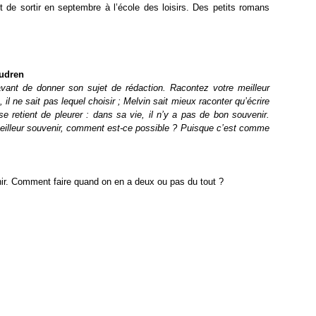
t de sortir en septembre à l’école des loisirs. Des petits romans
Audren
avant de donner son sujet de rédaction. Racontez votre meilleur
l ne sait pas lequel choisir ; Melvin sait mieux raconter qu’écrire
 se retient de pleurer : dans sa vie, il n’y a pas de bon souvenir.
 meilleur souvenir, comment est-ce possible ? Puisque c’est comme
nir. Comment faire quand on en a deux ou pas du tout ?