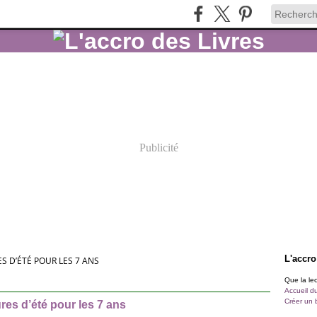
Publicité
L'accro
S D’ÉTÉ POUR LES 7 ANS
Que la lect
Accueil d
Créer un 
res d’été pour les 7 ans