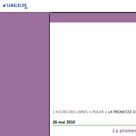
L'ACCRO DES LIVRES
>
POLAR
>
LA PROMESSE DU
26 mai 2010
La promess