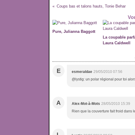
Coups bas et talons hauts, Tonie Behar
Vou
Pure, Julianna Baggott
La coupable parfa
Laura Caldwell
E
esmeraldae
29/05/2010 07:56
@lystig: un polar régional pour toi alo
A
Alex-Mot-à-Mots
28/05/2010 15:39
Rien que la couverture fait froid dans l
L