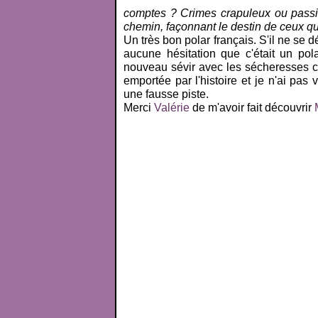
comptes ? Crimes crapuleux ou passio
chemin, façonnant le destin de ceux qui
Un très bon polar français. S'il ne se d
aucune hésitation que c'était un po
nouveau sévir avec les sécheresses cet
emportée par l'histoire et je n'ai pas 
une fausse piste.
Merci
Valérie
de m'avoir fait découvrir