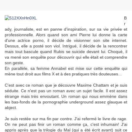
B
r
ady, journaliste, est en panne d'inspiration, sur sa vie privée et
professionnelle. Alors quand son ami Pierre lui donne la carte
d'une actrice porno, il décide de visionner son site internet.
Dessus, elle a posté son viol. Intrigué, il décide de la rencontrer
mais tout bascule quand Rubis se suicide devant lui. Choqué, il
va mené son enquête pour découvrir qui elle était et comprendre
son geste.
En parallèle, sa femme Annabel est mise sur cette enquête qui
mène tout droit aux films X et à des pratiques très douteuses...
C'est avec ce roman que je découvre Maxime Chattam et je suis
séduite. Ce n'est pas un roman avec un sujet facile. Il est assez
étrange mais très envoutant. Un roman qui nous emmène dans
les bas-fonds de la pornographie underground assez glauque et
abject.
Je suis restée sur ma fin par contre. J'ai refermé le livre de rage.
On ne peut pas finir un roman comme ça, c'est inhumain! J'ai
appris après que la trilogie du Mal (qui a été écrit avant) suit ce