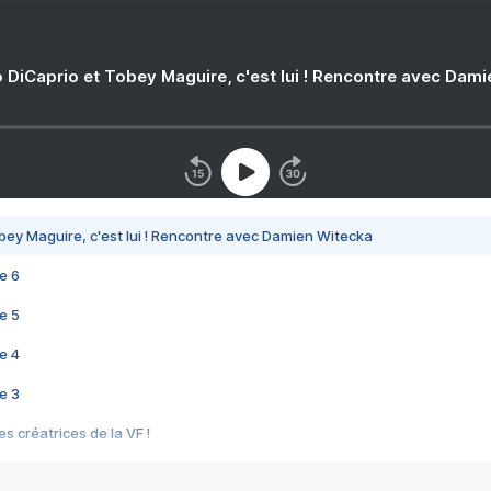
 DiCaprio et Tobey Maguire, c'est lui ! Rencontre avec Dam
bey Maguire, c'est lui ! Rencontre avec Damien Witecka
e 6
e 5
e 4
e 3
s créatrices de la VF !
e 2