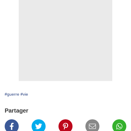
#guerre
#vie
Partager