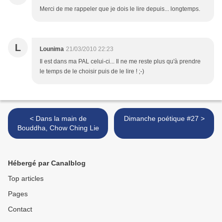
Merci de me rappeler que je dois le lire depuis... longtemps.
L
Lounima
21/03/2010 22:23
Il est dans ma PAL celui-ci... Il ne me reste plus qu'à prendre
le temps de le choisir puis de le lire ! ;-)
< Dans la main de
Dimanche poétique #27 >
Bouddha, Chow Ching Lie
Hébergé par Canalblog
Top articles
Pages
Contact