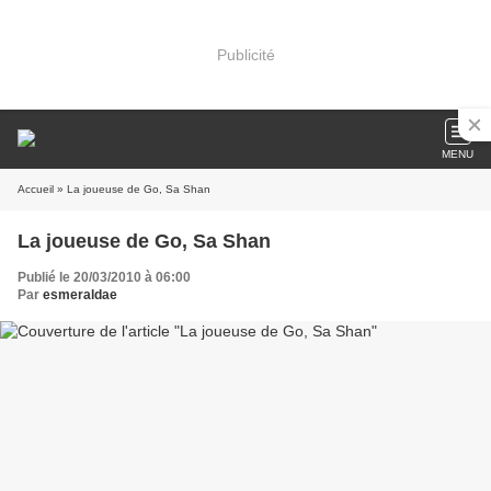
Publicité
MENU
Accueil
» La joueuse de Go, Sa Shan
La joueuse de Go, Sa Shan
Publié le 20/03/2010 à 06:00
Par
esmeraldae