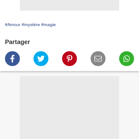
#Amour
#mystère
#magie
Partager