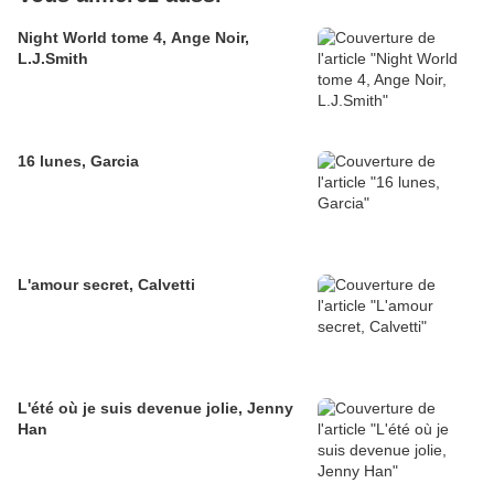
Night World tome 4, Ange Noir,
L.J.Smith
16 lunes, Garcia
L'amour secret, Calvetti
L'été où je suis devenue jolie, Jenny
Han