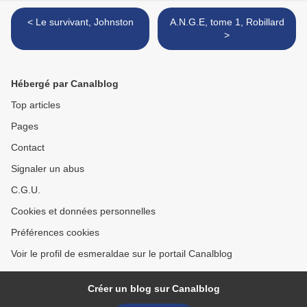
< Le survivant, Johnston
A.N.G.E, tome 1, Robillard
>
Hébergé par Canalblog
Top articles
Pages
Contact
Signaler un abus
C.G.U.
Cookies et données personnelles
Préférences cookies
Voir le profil de esmeraldae sur le portail Canalblog
Créer un blog sur Canalblog