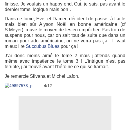
finisse.
Je voulais un happy end. Oui, je sais, pas avant le
dernier tome, logique mais bon…
Dans ce tome, Ever et Damen décident de passer à l’acte
mais bien sûr Alyson Noël en bonne américaine (cf
S.Meyer) trouve le moyen de les en empêcher. Pas trop de
suspens pour nous, car on sait tout de suite que dans un
roman pour ado américaine, on ne verra pas ça ! Il vaut
mieux lire
Succubus Blues
pour ça !
J’ai donc moins aimé le tome 2 mais j’attends quand
même avec impatience le tome 3 ! L’intrigue n’est pas
terrible, j’ai trouvé avant l’héroïne ce qui se tramait.
Je remercie Silvana et Michel Lafon.
4/12