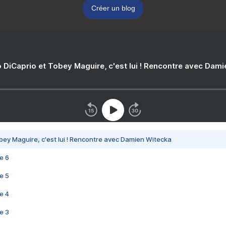
Créer un blog
 DiCaprio et Tobey Maguire, c'est lui ! Rencontre avec Dam
bey Maguire, c'est lui ! Rencontre avec Damien Witecka
e 6
e 5
e 4
e 3