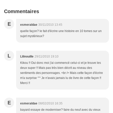
Commentaires
E
esmeraldae
30/11/2010 13:45
quelle façon? le fait d'écrire une histoire en 10 tomes sur un
sujet mystérieux?
L
Lilinouille
29/11/2010 19:10
Kikou !! Oui donc moi j'ai commencé celui-ci et je trouve les
deux super !! Mais pas très bien décrit au niveau des
sentiments des personnages. <br /> Mais cette façon d'écrire
m'a surprise ^^ Je n'avais jamais lu de livre de cette façon !!
Merci !!
E
esmeraldae
08/02/2010 16:35
bayard essaye de moderniser? faire du neuf avec du vieux