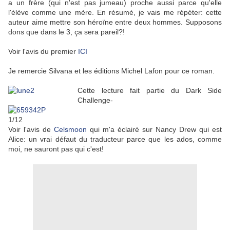
a un frère (qui n'est pas jumeau) proche aussi parce qu'elle
l'élève comme une mère. En résumé, je vais me répéter: cette
auteur aime mettre son héroïne entre deux hommes. Supposons
dons que dans le 3, ça sera pareil?!
Voir l'avis du premier
ICI
Je remercie Silvana et les éditions Michel Lafon pour ce roman.
Cette lecture fait partie du Dark Side
Challenge-
1/12
Voir l'avis de
Celsmoon
qui m'a éclairé sur Nancy Drew qui est
Alice: un vrai défaut du traducteur parce que les ados, comme
moi, ne sauront pas qui c'est!