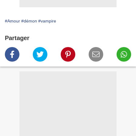
#Amour
#démon
#vampire
Partager