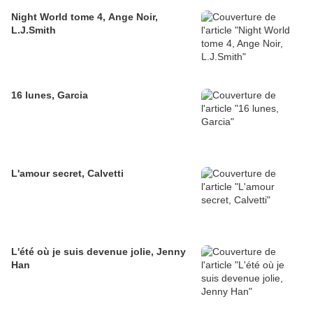
Night World tome 4, Ange Noir,
L.J.Smith
16 lunes, Garcia
L'amour secret, Calvetti
L'été où je suis devenue jolie, Jenny
Han