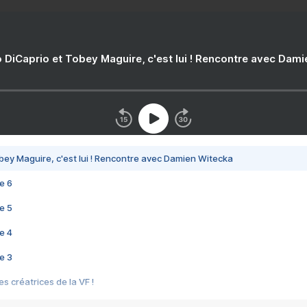
 DiCaprio et Tobey Maguire, c'est lui ! Rencontre avec Dam
bey Maguire, c'est lui ! Rencontre avec Damien Witecka
e 6
e 5
e 4
e 3
s créatrices de la VF !
e 2