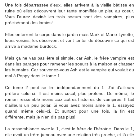
Une fois débarrassée d'eux, elles arrivent à la vieille bâtisse en
ruine où elles découvrent leur tante momifiée un pieu au coeur.
Vous l'aurez deviné les trois soeurs sont des vampires, plus
précisément des lamies!
Elles enterrent le corps dans le jardin mais Mark et Marie-Lynette,
leurs voisins, les observent et vont tenter de découvrir ce qui est
arrivé à madame Burdock.
Mais ça ne vas pas être si simple, car Ash, le frère vampire est
dans les parages pour ramener les soeurs à la maison et chasser
les humains. Car souvenez-vous Ash est le vampire qui voulait du
mal à Poppy dans le tome 1.
Ce tome 2 peut se lire indépendamment du 1. J'ai d'ailleurs
préféré celui-ci. Il est moins cucul, plus profond. De même, le
roman ressemble moins aux autres histoires de vampires. Il fait
d'ailleurs un peu polar. Si vous avez moins aimé le 1, essayez
quand même celui-ci. Et surtout pour une fois, la fin est
différente, mais je n'en dis pas plus!
La ressemblance avec le 1, c'est le frère de l'héroïne. Dans le 1,
elle avait un frère jumeau avec une relation très proche, et là elle