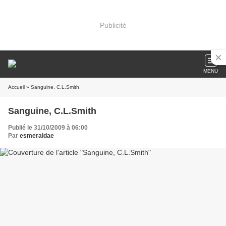
Publicité
MENU
Accueil
» Sanguine, C.L.Smith
Sanguine, C.L.Smith
Publié le 31/10/2009 à 06:00
Par
esmeraldae