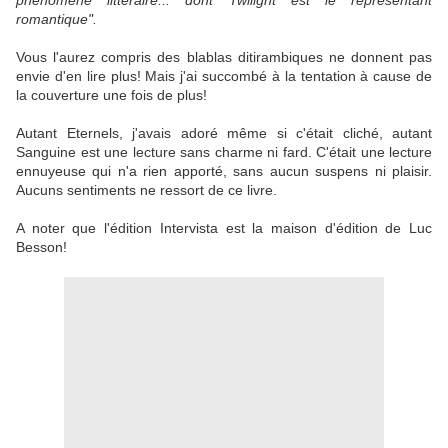
phénomène littéraire... dont Twilight est le représentant
romantique".
Vous l'aurez compris des blablas ditirambiques ne donnent pas
envie d'en lire plus! Mais j'ai succombé à la tentation à cause de
la couverture une fois de plus!
Autant Eternels, j'avais adoré même si c'était cliché, autant
Sanguine est une lecture sans charme ni fard. C'était une lecture
ennuyeuse qui n'a rien apporté, sans aucun suspens ni plaisir.
Aucuns sentiments ne ressort de ce livre.
A noter que l'édition Intervista est la maison d'édition de Luc
Besson!