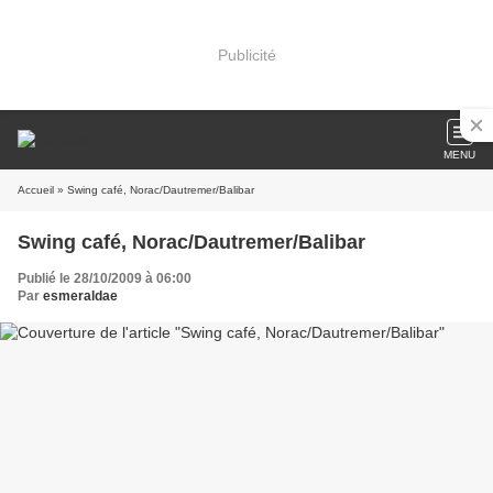
Publicité
MENU
Accueil
» Swing café, Norac/Dautremer/Balibar
Swing café, Norac/Dautremer/Balibar
Publié le 28/10/2009 à 06:00
Par
esmeraldae