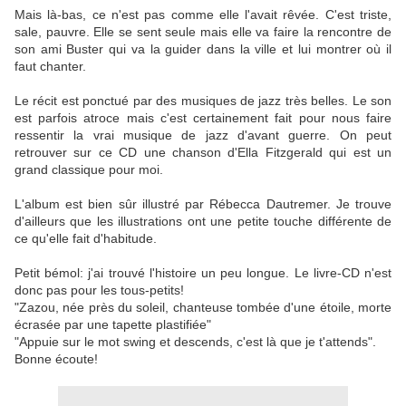
Mais là-bas, ce n'est pas comme elle l'avait rêvée. C'est triste,
sale, pauvre. Elle se sent seule mais elle va faire la rencontre de
son ami Buster qui va la guider dans la ville et lui montrer où il
faut chanter.
Le récit est ponctué par des musiques de jazz très belles. Le son
est parfois atroce mais c'est certainement fait pour nous faire
ressentir la vrai musique de jazz d'avant guerre. On peut
retrouver sur ce CD une chanson d'Ella Fitzgerald qui est un
grand classique pour moi.
L'album est bien sûr illustré par Rébecca Dautremer. Je trouve
d'ailleurs que les illustrations ont une petite touche différente de
ce qu'elle fait d'habitude.
Petit bémol: j'ai trouvé l'histoire un peu longue. Le livre-CD n'est
donc pas pour les tous-petits!
"Zazou, née près du soleil, chanteuse tombée d'une étoile, morte
écrasée par une tapette plastifiée"
"Appuie sur le mot swing et descends, c'est là que je t'attends".
Bonne écoute!