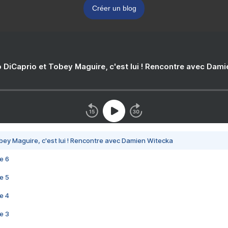
Créer un blog
 DiCaprio et Tobey Maguire, c'est lui ! Rencontre avec Dam
bey Maguire, c'est lui ! Rencontre avec Damien Witecka
e 6
e 5
e 4
e 3