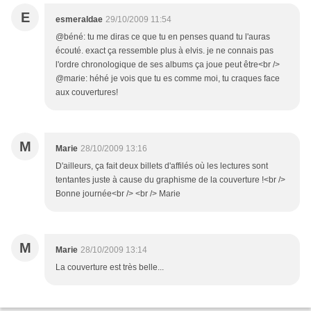
E
esmeraldae
29/10/2009 11:54
@béné: tu me diras ce que tu en penses quand tu l'auras
écouté. exact ça ressemble plus à elvis. je ne connais pas
l'ordre chronologique de ses albums ça joue peut être<br />
@marie: héhé je vois que tu es comme moi, tu craques face
aux couvertures!
M
Marie
28/10/2009 13:16
D'ailleurs, ça fait deux billets d'affilés où les lectures sont
tentantes juste à cause du graphisme de la couverture !<br />
Bonne journée<br /> <br /> Marie
M
Marie
28/10/2009 13:14
La couverture est très belle...