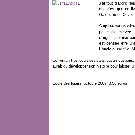
J'ai tout d'abord r
que c'est que ce liv
Gavroche ou Oliver T
Surprise par un détec
petite fille enlevée
d'argent promise par
est censée être un
L'oncle a une fille, A
Ce roman très court est sans aucun suspens. Il
aurait du développer son histoire pour laisser
Ecole des loisirs, octobre 2009, 8.50 euros