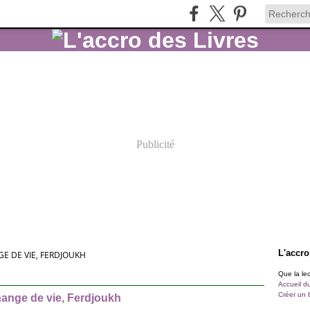
Publicité
L'accro
E DE VIE, FERDJOUKH
Que la lect
Accueil d
Créer un 
ange de vie, Ferdjoukh