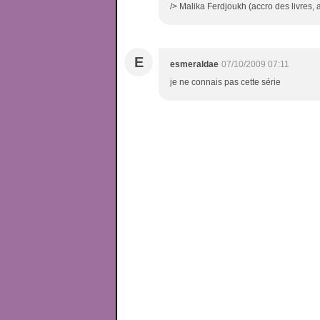
/> Malika Ferdjoukh (accro des livres, 
E
esmeraldae
07/10/2009 07:11
je ne connais pas cette série